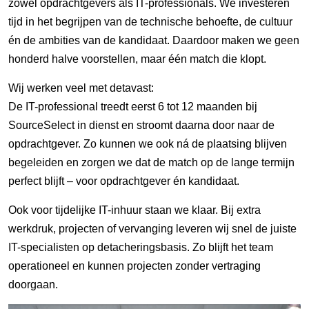
zowel opdrachtgevers als IT-professionals. We investeren
tijd in het begrijpen van de technische behoefte, de cultuur
én de ambities van de kandidaat. Daardoor maken we geen
honderd halve voorstellen, maar één match die klopt.
Wij werken veel met detavast:
De IT-professional treedt eerst 6 tot 12 maanden bij
SourceSelect in dienst en stroomt daarna door naar de
opdrachtgever. Zo kunnen we ook ná de plaatsing blijven
begeleiden en zorgen we dat de match op de lange termijn
perfect blijft – voor opdrachtgever én kandidaat.
Ook voor tijdelijke IT-inhuur staan we klaar. Bij extra
werkdruk, projecten of vervanging leveren wij snel de juiste
IT-specialisten op detacheringsbasis. Zo blijft het team
operationeel en kunnen projecten zonder vertraging
doorgaan.