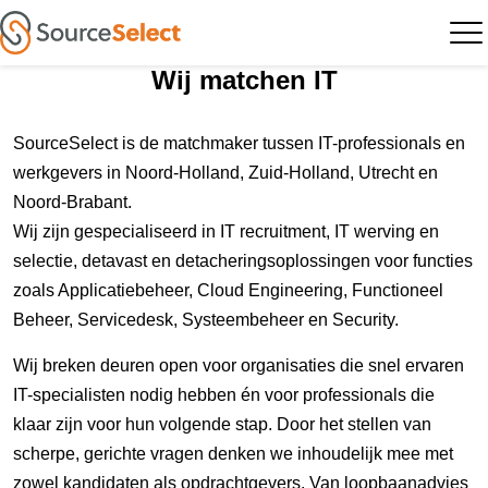
Wij matchen IT
SourceSelect is de matchmaker tussen IT-professionals en
werkgevers in Noord-Holland, Zuid-Holland, Utrecht en
Noord-Brabant.
Wij zijn gespecialiseerd in IT recruitment, IT werving en
selectie, detavast en detacheringsoplossingen voor functies
zoals Applicatiebeheer, Cloud Engineering, Functioneel
Beheer, Servicedesk, Systeembeheer en Security.
Wij breken deuren open voor organisaties die snel ervaren
IT-specialisten nodig hebben én voor professionals die
klaar zijn voor hun volgende stap. Door het stellen van
scherpe, gerichte vragen denken we inhoudelijk mee met
zowel kandidaten als opdrachtgevers. Van loopbaanadvies