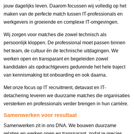
jouw dagelijks leven. Daarom focussen wij volledig op het
maken van de perfecte match tussen IT-professionals en
werkgevers in groeiende en complexe IT-omgevingen.
Wij zorgen voor matches die zowel technisch als
persoonlijk kloppen. De professional moet passen binnen
het team, de cultuur én de technische uitdagingen. We
werken open en transparant en begeleiden zowel
kandidaten als opdrachtgevers gedurende het hele traject
van kennismaking tot onboarding en ook daarna.
Met onze focus op IT recruitment, detavast en IT-
detachering leveren we duurzame matches die organisaties
versterken en professionals verder brengen in hun carrière.
Samenwerken voor resultaat
Samenwerken zit in ons DNA. We bouwen duurzame
relaties en werken open en transparant, zodat je precies