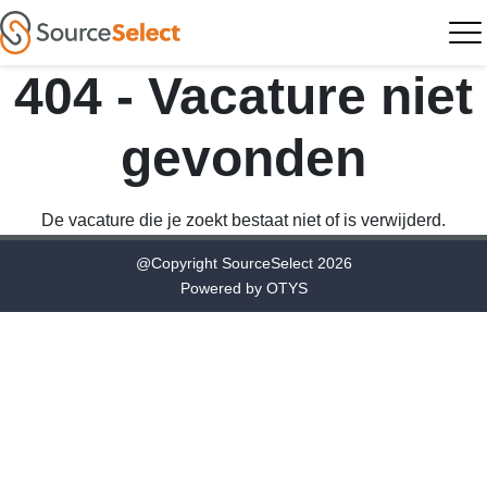
404 - Vacature niet
gevonden
De vacature die je zoekt bestaat niet of is verwijderd.
@Copyright SourceSelect 2026
Powered by
OTYS